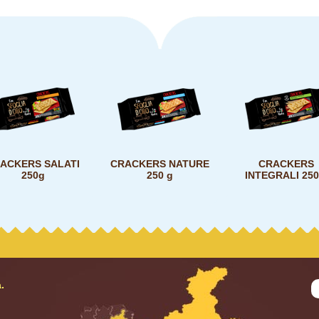
ACKERS SALATI
CRACKERS NATURE
CRACKERS
250g
250 g
INTEGRALI 250
.